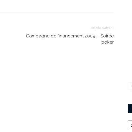
Article suivant
Campagne de financement 2009 – Soirée
poker
Ca