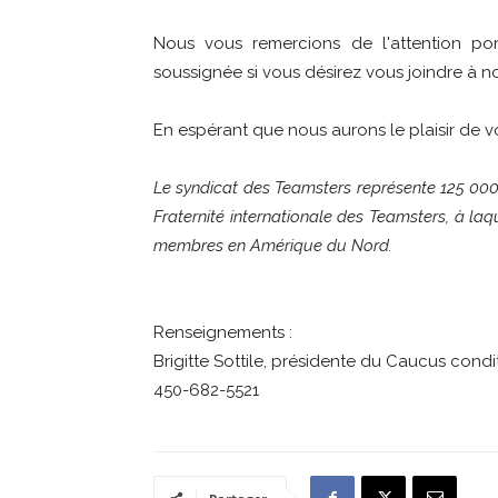
Nous vous remercions de l'attention por
soussignée si vous désirez vous joindre à no
En espérant que nous aurons le plaisir de vo
Le syndicat des Teamsters représente 125 00
Fraternité internationale des Teamsters, à laq
membres en Amérique du Nord.
Renseignements :
Brigitte Sottile, présidente du Caucus con
450-682-5521