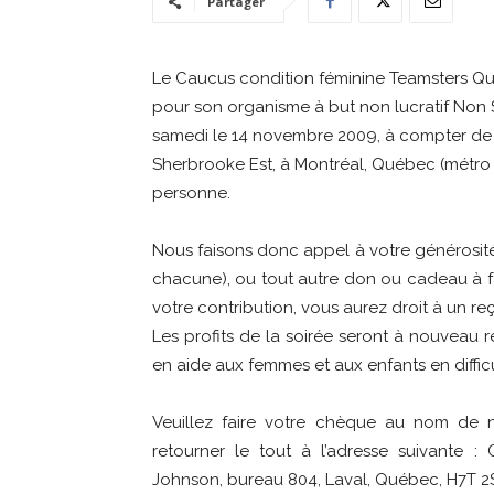
Partager
Le Caucus condition féminine Teamsters Q
pour son organisme à but non lucratif Non 
samedi le 14 novembre 2009, à compter de 19
Sherbrooke Est, à Montréal, Québec (métro R
personne.
Nous faisons donc appel à votre générosité
chacune), ou tout autre don ou cadeau à fa
votre contribution, vous aurez droit à un reç
Les profits de la soirée seront à nouveau 
en aide aux femmes et aux enfants en difficu
Veuillez faire votre chèque au nom de 
retourner le tout à l’adresse suivante :
Johnson, bureau 804, Laval, Québec, H7T 2S