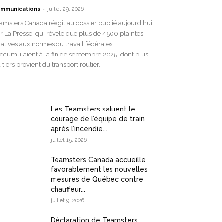
-
mmunications
juillet 29, 2026
amsters Canada réagit au dossier publié aujourd’hui
r La Presse, qui révèle que plus de 4500 plaintes
latives aux normes du travail fédérales
accumulaient à la fin de septembre 2025, dont plus
 tiers provient du transport routier.
Les Teamsters saluent le
courage de l’équipe de train
après l’incendie...
juillet 15, 2026
Teamsters Canada accueille
favorablement les nouvelles
mesures de Québec contre
chauffeur...
juillet 9, 2026
Déclaration de Teamsters