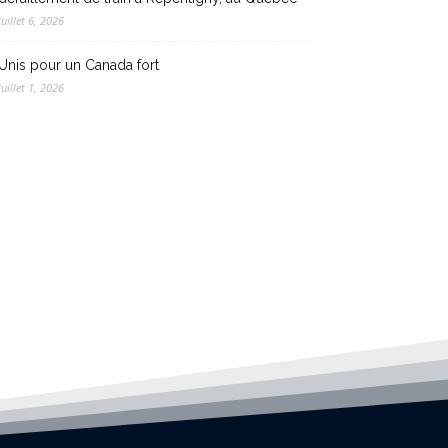
juillet 6, 2026
Unis pour un Canada fort
juillet 1, 2026