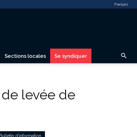
Français
Sections locales
Se syndiquer
 de levée de
Bulletin d’information