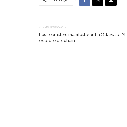
Partager
Article précédent
Les Teamsters manifesteront à Ottawa le 21
octobre prochain