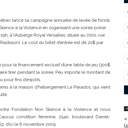
uébec lance sa campagne annuelle de levée de fonds
Silence à la Violence en organisant une soirée poker
h, à l’Auberge Royal Versailles, située au 7200, rue
adisson). Le coût du billet d’entrée est de 20$ par
 pour le financement exclusif d’une table de jeu (300$
ire tirer pendant la soirée. Peu importe le montant de
u pour fins d’impôts.
remis à la maison d'hébergement Le Parados, qui vient
lté.
notre Fondation Non Silence à la Violence et nous
c
 Caucus condition féminine, 2540, boulevard Daniel-
«
3, d’ici le 6 novembre 2009.
l