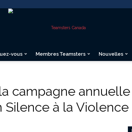
quez-vous
Membres Teamsters
Nouvelles
Teamsters
la campagne annuelle
 Silence à la Violence
Canada