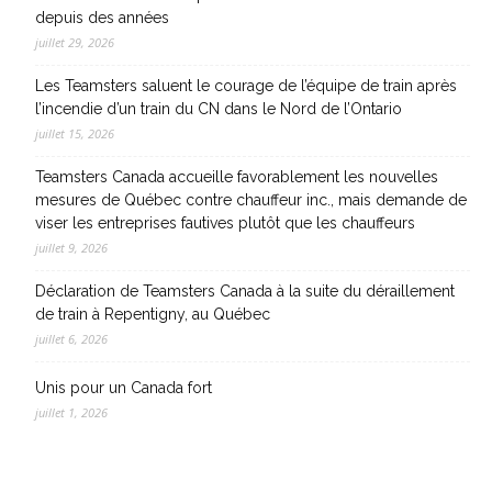
depuis des années
juillet 29, 2026
Les Teamsters saluent le courage de l’équipe de train après
l’incendie d’un train du CN dans le Nord de l’Ontario
juillet 15, 2026
Teamsters Canada accueille favorablement les nouvelles
mesures de Québec contre chauffeur inc., mais demande de
viser les entreprises fautives plutôt que les chauffeurs
juillet 9, 2026
Déclaration de Teamsters Canada à la suite du déraillement
de train à Repentigny, au Québec
juillet 6, 2026
Unis pour un Canada fort
juillet 1, 2026