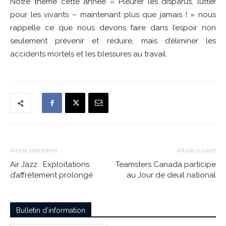
Notre thème cette année « Pleurer les disparus, lutter
pour les vivants – maintenant plus que jamais ! » nous
rappelle ce que nous devons faire dans l’espoir non
seulement prévenir et réduire, mais d’éliminer les
accidents mortels et les blessures au travail.
Article précédent
Article suivant
Air Jazz : Exploitations
Teamsters Canada participe
d’affrètement prolongé
au Jour de deuil national
Bulletin d’information