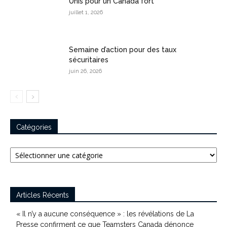
Unis pour un Canada fort
juillet 1, 2026
Semaine d’action pour des taux
sécuritaires
juin 26, 2026
Catégories
Catégories
Articles Récents
« Il n’y a aucune conséquence » : les révélations de La
Presse confirment ce que Teamsters Canada dénonce