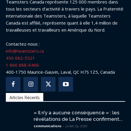
Teamsters Canada représente 125 000 membres dans
tous les secteurs d’activité à travers le pays. La Fraternité
internationale des Teamsters, à laquelle Teamsters
Canada est affilié, représente quant à elle 1,4 million de
travailleuses et travailleurs en Amérique du Nord.
Contactez-nous :
info@teamsters.ca
450 682-5521
1 866 888-6466
400-1750 Maurice-Gauvin, Laval, QC H7S 1Z5, Canada
Articles Récents
« Il n’y a aucune conséquence » : les
révélations de La Presse confirment...
-
communications
juillet 29, 2026