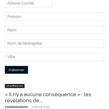
chauffeur inc
« Il n’y a aucune conséquence » : les
révélations de...
-
communications
juillet 29, 2026