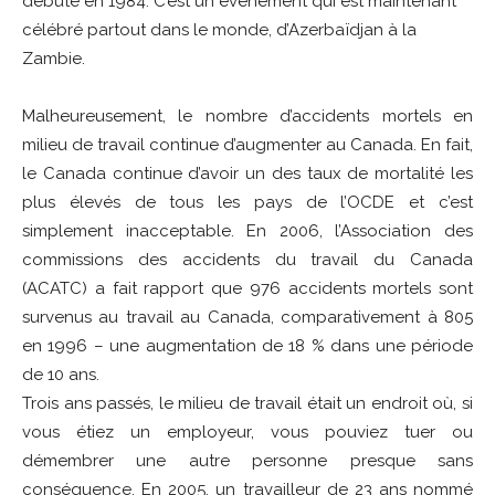
débuté en 1984. C’est un événement qui est maintenant
célébré partout dans le monde, d’Azerbaïdjan à la
Zambie.
Malheureusement, le nombre d’accidents mortels en
milieu de travail continue d’augmenter au Canada. En fait,
le Canada continue d’avoir un des taux de mortalité les
plus élevés de tous les pays de l’OCDE et c’est
simplement inacceptable. En 2006, l’Association des
commissions des accidents du travail du Canada
(ACATC) a fait rapport que 976 accidents mortels sont
survenus au travail au Canada, comparativement à 805
en 1996 – une augmentation de 18 % dans une période
de 10 ans.
Trois ans passés, le milieu de travail était un endroit où, si
vous étiez un employeur, vous pouviez tuer ou
démembrer une autre personne presque sans
conséquence. En 2005, un travailleur de 23 ans nommé