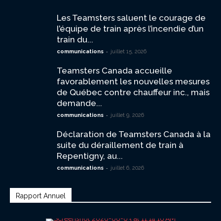
Les Teamsters saluent le courage de
l’équipe de train après l’incendie d’un
train du...
-
communications
juillet 15, 2026
Teamsters Canada accueille
favorablement les nouvelles mesures
de Québec contre chauffeur inc., mais
demande...
-
communications
juillet 9, 2026
Déclaration de Teamsters Canada à la
suite du déraillement de train à
Repentigny, au...
-
communications
juillet 6, 2026
Rapport Annuel