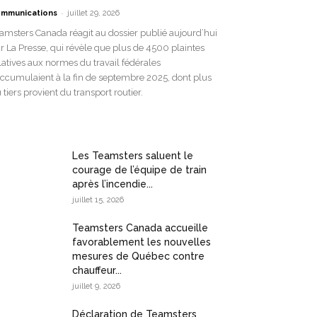
-
mmunications
juillet 29, 2026
amsters Canada réagit au dossier publié aujourd’hui
r La Presse, qui révèle que plus de 4500 plaintes
latives aux normes du travail fédérales
accumulaient à la fin de septembre 2025, dont plus
 tiers provient du transport routier.
Les Teamsters saluent le
courage de l’équipe de train
après l’incendie...
juillet 15, 2026
Teamsters Canada accueille
favorablement les nouvelles
mesures de Québec contre
chauffeur...
juillet 9, 2026
Déclaration de Teamsters