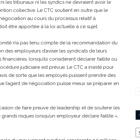
 les tribunaux ni les syndics ne devraient avoir le
tion collective. Le CTC soutient en outre que le
 négociation au cours du processus relatif à
oit être apportée à la loi actuelle à ce sujet.
Le Comité n’a pas tenu compte de la recommandation du
on des employeurs d’aviser les syndicats de leurs
financières, lorsqu’ils considèrent déclarer faillite ou
rocédure judiciaire est prévue. Le CTC a insisté pour
l avis de sorte que les employés puissent prendre des
ue l’agent de négociation puisse mieux se préparer en
asion de faire preuve de leadership et de soutenir les
e grands risques lorsqu’un employeur déclare faillite »,
Ca