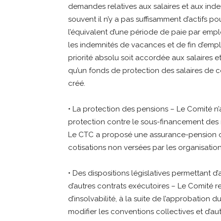
demandes relatives aux salaires et aux ind
souvent il n’y a pas suffisamment d’actifs 
l’équivalent d’une période de paie par emplo
les indemnités de vacances et de fin d’emp
priorité absolu soit accordée aux salaires e
qu’un fonds de protection des salaires de 
créé.
• La protection des pensions – Le Comité n
protection contre le sous-financement des r
Le CTC a proposé une assurance-pension ou 
cotisations non versées par les organisation
• Des dispositions législatives permettant d
d’autres contrats exécutoires – Le Comité r
d’insolvabilité, à la suite de l’approbation 
modifier les conventions collectives et d’au