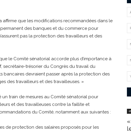
 affirme que les modifications recommandées dans le
ial permanent des banques et du commerce pour
té n’assurent pas la protection des travailleurs et des
r que le Comité sénatorial accorde plus d’importance à
f, secrétaire-trésorier du Congrès du travail du
ts bancaires devraient passer après la protection des
s des travailleurs et des travailleuses. »
 un train de mesures au Comité sénatorial pour
eurs et des travailleuses contre la faillite et
s recommandations du Comité, notamment aux suivantes :
c
«
es de protection des salaires proposés pour les
l