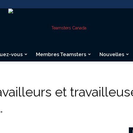
quez-vous
Membres Teamsters
Nouvelles
Teamsters
ravailleurs et travailleu
…
Canada