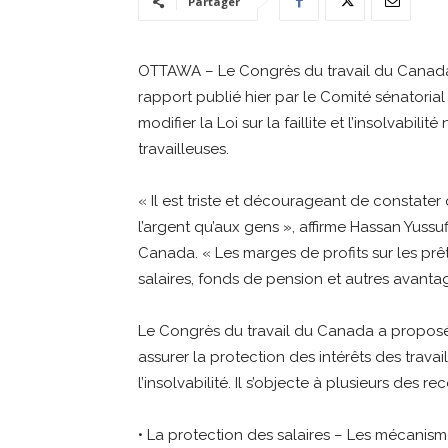
Partager
OTTAWA – Le Congrès du travail du Canada
rapport publié hier par le Comité sénator
modifier la Loi sur la faillite et l’insolvabili
travailleuses.
« Il est triste et décourageant de constate
l’argent qu’aux gens », affirme Hassan Yussuf
Canada. « Les marges de profits sur les prê
salaires, fonds de pension et autres avantage
Le Congrès du travail du Canada a proposé
assurer la protection des intérêts des travaill
l’insolvabilité. Il s’objecte à plusieurs de
• La protection des salaires – Les mécanism