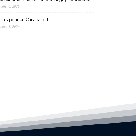
juillet 6, 2026
Unis pour un Canada fort
juillet 1, 2026