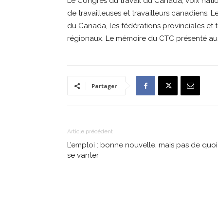
Le Congrès du travail du Canada, voix nati
de travailleuses et travailleurs canadiens. 
du Canada, les fédérations provinciales et ter
régionaux. Le mémoire du CTC présenté au 
Partager
Article précédent
L’emploi : bonne nouvelle, mais pas de quoi
se vanter