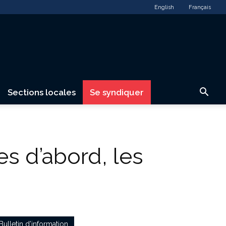
English
Français
Sections locales
Se syndiquer
ses d’abord, les
Bulletin d’information