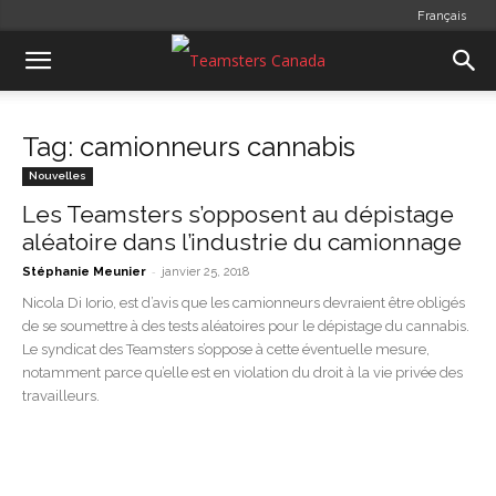
Français
Tag: camionneurs cannabis
Nouvelles
Les Teamsters s’opposent au dépistage
aléatoire dans l’industrie du camionnage
-
Stéphanie Meunier
janvier 25, 2018
Nicola Di Iorio, est d’avis que les camionneurs devraient être obligés
de se soumettre à des tests aléatoires pour le dépistage du cannabis.
Le syndicat des Teamsters s’oppose à cette éventuelle mesure,
notamment parce qu’elle est en violation du droit à la vie privée des
travailleurs.