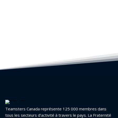
Teamsters Canada représente 125 000 membres dans
tous les secteurs d’activité à travers le pays. La Fraternité