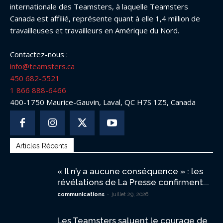
internationale des Teamsters, à laquelle Teamsters
Canada est affilié, représente quant à elle 1,4 million de
travailleuses et travailleurs en Amérique du Nord.
Contactez-nous :
info@teamsters.ca
450 682-5521
1 866 888-6466
400-1750 Maurice-Gauvin, Laval, QC H7S 1Z5, Canada
Articles Récents
« Il n’y a aucune conséquence » : les
révélations de La Presse confirment...
-
communications
juillet 29, 2026
Les Teamsters saluent le courage de