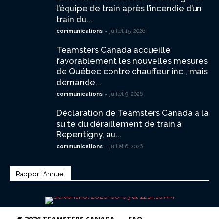
l’équipe de train après l’incendie d’un
train du...
-
communications
juillet 15, 2026
Teamsters Canada accueille
favorablement les nouvelles mesures
de Québec contre chauffeur inc., mais
demande...
-
communications
juillet 9, 2026
Déclaration de Teamsters Canada à la
suite du déraillement de train à
Repentigny, au...
-
communications
juillet 6, 2026
Rapport Annuel
@ 2026 TEAMSTERS CANADA
FAQ