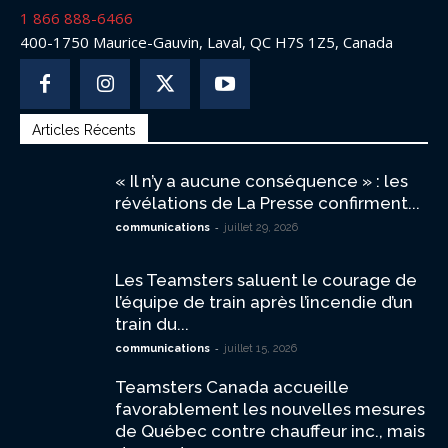
1 866 888-6466
400-1750 Maurice-Gauvin, Laval, QC H7S 1Z5, Canada
Articles Récents
« Il n’y a aucune conséquence » : les
révélations de La Presse confirment...
-
communications
juillet 29, 2026
Les Teamsters saluent le courage de
l’équipe de train après l’incendie d’un
train du...
-
communications
juillet 15, 2026
Teamsters Canada accueille
favorablement les nouvelles mesures
de Québec contre chauffeur inc., mais