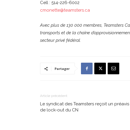
Cell : 514-226-6002
cmonette@teamsters.ca
Avec plus de 130 000 membres, Teamsters Can
transports et de la chaîne d’approvisionnemen
secteur privé fédéral.
Partager
Article précédent
Le syndicat des Teamsters reçoit un préavis
de lock-out du CN