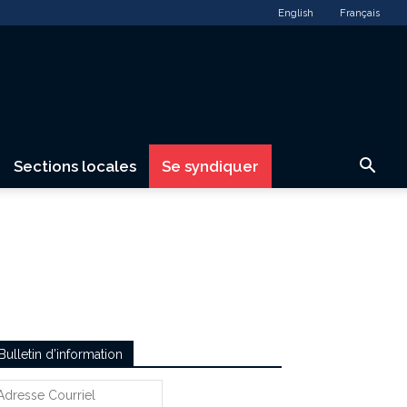
English
Français
Sections locales
Se syndiquer
Bulletin d’information