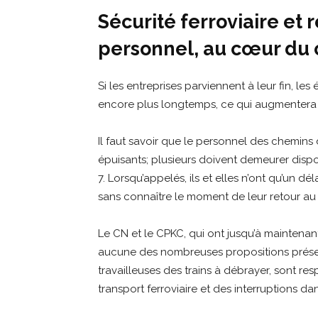
Sécurité ferroviaire et 
personnel, au cœur du c
Si les entreprises parviennent à leur fin, les
encore plus longtemps, ce qui augmentera le
Il faut savoir que le personnel des chemins 
épuisants; plusieurs doivent demeurer dispon
7. Lorsqu’appelés, ils et elles n’ont qu’un dé
sans connaître le moment de leur retour au d
Le CN et le CPKC, qui ont jusqu’à maintena
aucune des nombreuses propositions présenté
travailleuses des trains à débrayer, sont r
transport ferroviaire et des interruptions d