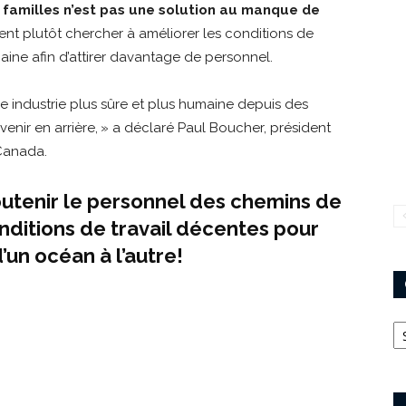
 familles n’est pas une solution au manque de
ent plutôt chercher à améliorer les conditions de
ine afin d’attirer davantage de personnel.
une industrie plus sûre et plus humaine depuis des
enir en arrière, » a déclaré Paul Boucher, président
 Canada.
soutenir le personnel des chemins de
ditions de travail décentes pour
d’un océan à l’autre!
Ca