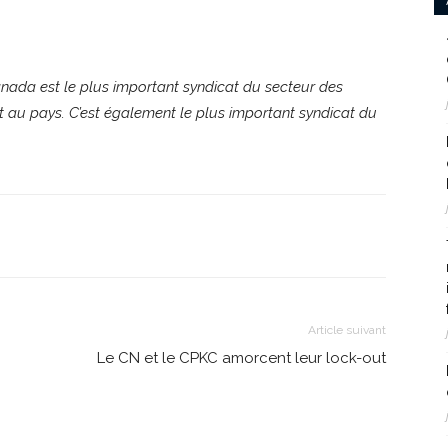
ada est le plus important syndicat du secteur des
t au pays. C’est également le plus important syndicat du
Article suivant
Le CN et le CPKC amorcent leur lock-out