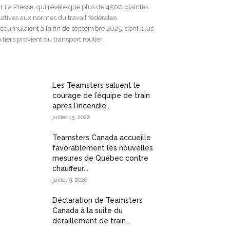
r La Presse, qui révèle que plus de 4500 plaintes
latives aux normes du travail fédérales
accumulaient à la fin de septembre 2025, dont plus
 tiers provient du transport routier.
Les Teamsters saluent le
courage de l’équipe de train
après l’incendie...
juillet 15, 2026
Teamsters Canada accueille
favorablement les nouvelles
mesures de Québec contre
chauffeur...
juillet 9, 2026
Déclaration de Teamsters
Canada à la suite du
déraillement de train...