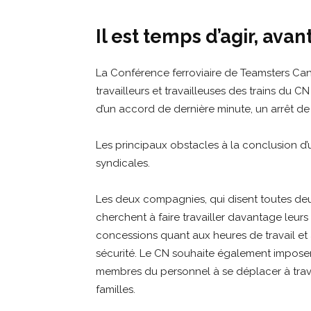
Il est temps d’agir, avan
La Conférence ferroviaire de Teamsters Ca
travailleurs et travailleuses des trains du 
d’un accord de dernière minute, un arrêt de t
Les principaux obstacles à la conclusion 
syndicales.
Les deux compagnies, qui disent toutes de
cherchent à faire travailler davantage leur
concessions quant aux heures de travail et à
sécurité. Le CN souhaite également imposer
membres du personnel à se déplacer à trave
familles.