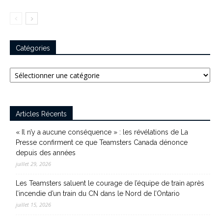
Catégories
Catégories
Articles Récents
« Il n’y a aucune conséquence » : les révélations de La
Presse confirment ce que Teamsters Canada dénonce
depuis des années
juillet 29, 2026
Les Teamsters saluent le courage de l’équipe de train après
l’incendie d’un train du CN dans le Nord de l’Ontario
juillet 15, 2026