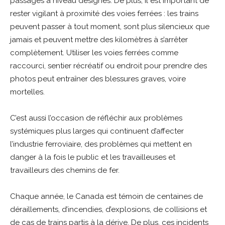
passages à niveau désignés. De plus, il est important de
rester vigilant à proximité des voies ferrées : les trains
peuvent passer à tout moment, sont plus silencieux que
jamais et peuvent mettre des kilomètres à s’arrêter
complètement. Utiliser les voies ferrées comme
raccourci, sentier récréatif ou endroit pour prendre des
photos peut entraîner des blessures graves, voire
mortelles.
C’est aussi l’occasion de réfléchir aux problèmes
systémiques plus larges qui continuent d’affecter
l’industrie ferroviaire, des problèmes qui mettent en
danger à la fois le public et les travailleuses et
travailleurs des chemins de fer.
Chaque année, le Canada est témoin de centaines de
déraillements, d’incendies, d’explosions, de collisions et
de cas de trains partis à la dérive. De plus, ces incidents