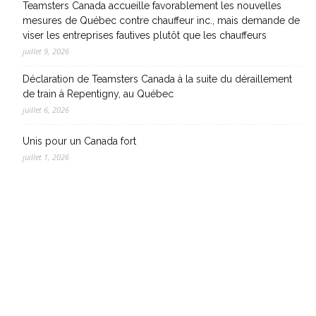
Teamsters Canada accueille favorablement les nouvelles
mesures de Québec contre chauffeur inc., mais demande de
viser les entreprises fautives plutôt que les chauffeurs
juillet 9, 2026
Déclaration de Teamsters Canada à la suite du déraillement
de train à Repentigny, au Québec
juillet 6, 2026
Unis pour un Canada fort
juillet 1, 2026