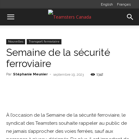
English
Français
Nouvelles
Transport ferroviaire
Semaine de la sécurité
ferroviaire
Par
Stéphanie Meunier
-
1342
septembre 19, 2023
À l’occasion de la Semaine de la sécurité ferroviaire, le
syndicat des Teamsters souhaite rappeler au public de
ne jamais s’approcher des voies ferrées, sauf aux