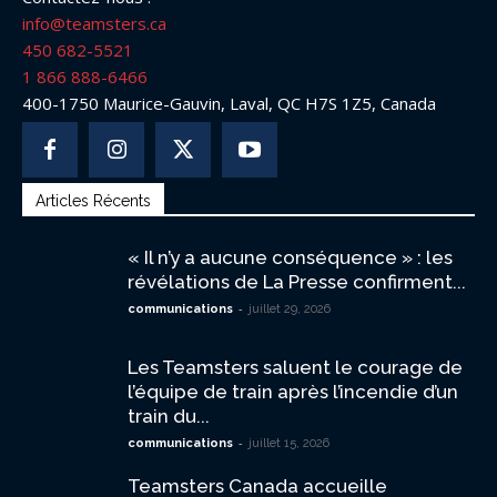
info@teamsters.ca
450 682-5521
1 866 888-6466
400-1750 Maurice-Gauvin, Laval, QC H7S 1Z5, Canada
Articles Récents
« Il n’y a aucune conséquence » : les
révélations de La Presse confirment...
-
communications
juillet 29, 2026
Les Teamsters saluent le courage de
l’équipe de train après l’incendie d’un
train du...
-
communications
juillet 15, 2026
Teamsters Canada accueille