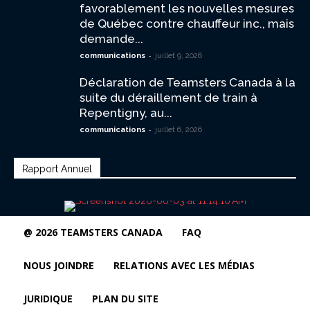
favorablement les nouvelles mesures
de Québec contre chauffeur inc., mais
demande...
-
communications
juillet 9, 2026
Déclaration de Teamsters Canada à la
suite du déraillement de train à
Repentigny, au...
-
communications
juillet 6, 2026
Rapport Annuel
@ 2026 TEAMSTERS CANADA
FAQ
NOUS JOINDRE
RELATIONS AVEC LES MÉDIAS
JURIDIQUE
PLAN DU SITE