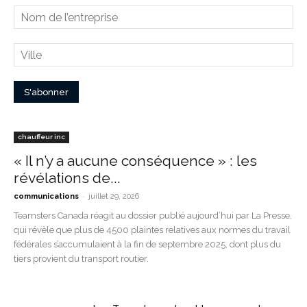
chauffeur inc
« Il n’y a aucune conséquence » : les
révélations de...
-
communications
juillet 29, 2026
Teamsters Canada réagit au dossier publié aujourd’hui par La Presse,
qui révèle que plus de 4500 plaintes relatives aux normes du travail
fédérales s’accumulaient à la fin de septembre 2025, dont plus du
tiers provient du transport routier.