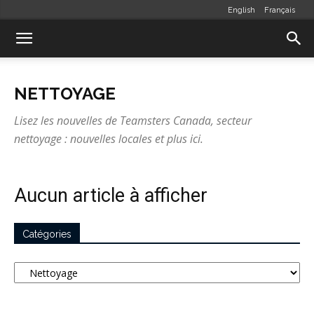
English
Français
NETTOYAGE
Lisez les nouvelles de Teamsters Canada, secteur
nettoyage : nouvelles locales et plus ici.
Aucun article à afficher
Catégories
Catégories