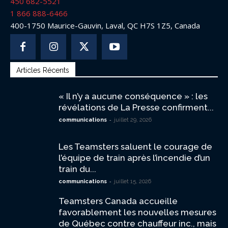
450 682-5521
1 866 888-6466
400-1750 Maurice-Gauvin, Laval, QC H7S 1Z5, Canada
Articles Récents
« Il n’y a aucune conséquence » : les
révélations de La Presse confirment...
-
communications
juillet 29, 2026
Les Teamsters saluent le courage de
l’équipe de train après l’incendie d’un
train du...
-
communications
juillet 15, 2026
Teamsters Canada accueille
favorablement les nouvelles mesures
de Québec contre chauffeur inc., mais