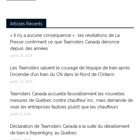
Articles Récents
« Il n’y a aucune conséquence » : les révélations de La
Presse confirment ce que Teamsters Canada dénonce
depuis des années
juillet 29, 2026
Les Teamsters saluent le courage de l’équipe de train après
l’incendie d’un train du CN dans le Nord de l’Ontario
juillet 15, 2026
Teamsters Canada accueille favorablement les nouvelles
mesures de Québec contre chauffeur inc., mais demande de
viser les entreprises fautives plutôt que les chauffeurs
juillet 9, 2026
Déclaration de Teamsters Canada à la suite du déraillement
de train à Repentigny, au Québec
juillet 6, 2026