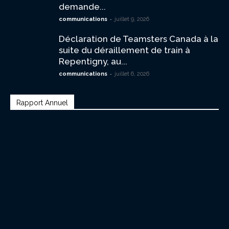
demande...
-
communications
juillet 9, 2026
Déclaration de Teamsters Canada à la
suite du déraillement de train à
Repentigny, au...
-
communications
juillet 6, 2026
Rapport Annuel