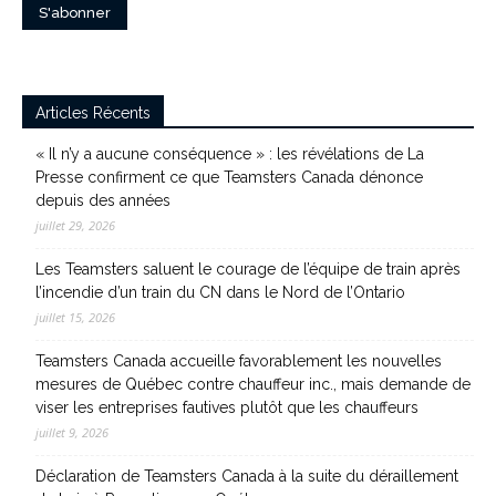
Articles Récents
« Il n’y a aucune conséquence » : les révélations de La
Presse confirment ce que Teamsters Canada dénonce
depuis des années
juillet 29, 2026
Les Teamsters saluent le courage de l’équipe de train après
l’incendie d’un train du CN dans le Nord de l’Ontario
juillet 15, 2026
Teamsters Canada accueille favorablement les nouvelles
mesures de Québec contre chauffeur inc., mais demande de
viser les entreprises fautives plutôt que les chauffeurs
juillet 9, 2026
Déclaration de Teamsters Canada à la suite du déraillement