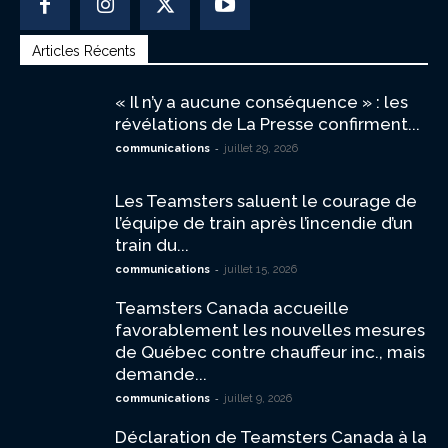
Articles Récents
« Il n’y a aucune conséquence » : les
révélations de La Presse confirment...
-
communications
juillet 29, 2026
Les Teamsters saluent le courage de
l’équipe de train après l’incendie d’un
train du...
-
communications
juillet 15, 2026
Teamsters Canada accueille
favorablement les nouvelles mesures
de Québec contre chauffeur inc., mais
demande...
-
communications
juillet 9, 2026
Déclaration de Teamsters Canada à la