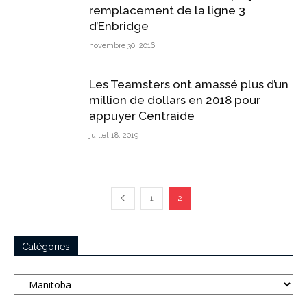
remplacement de la ligne 3
d’Enbridge
novembre 30, 2016
Les Teamsters ont amassé plus d’un
million de dollars en 2018 pour
appuyer Centraide
juillet 18, 2019
1
2
Catégories
Catégories