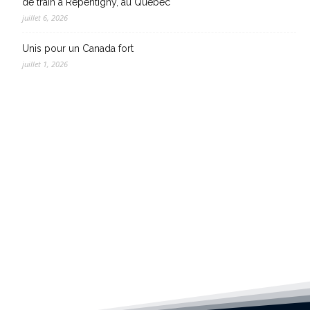
de train à Repentigny, au Québec
juillet 6, 2026
Unis pour un Canada fort
juillet 1, 2026