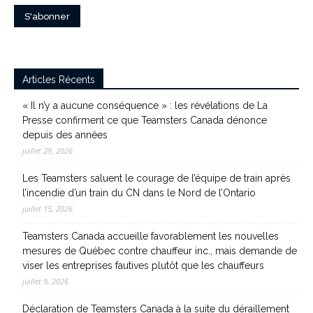
Articles Récents
« Il n’y a aucune conséquence » : les révélations de La
Presse confirment ce que Teamsters Canada dénonce
depuis des années
juillet 29, 2026
Les Teamsters saluent le courage de l’équipe de train après
l’incendie d’un train du CN dans le Nord de l’Ontario
juillet 15, 2026
Teamsters Canada accueille favorablement les nouvelles
mesures de Québec contre chauffeur inc., mais demande de
viser les entreprises fautives plutôt que les chauffeurs
juillet 9, 2026
Déclaration de Teamsters Canada à la suite du déraillement