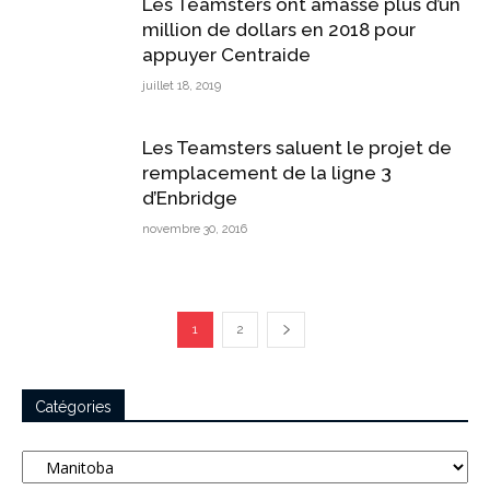
Les Teamsters ont amassé plus d’un
million de dollars en 2018 pour
appuyer Centraide
juillet 18, 2019
Les Teamsters saluent le projet de
remplacement de la ligne 3
d’Enbridge
novembre 30, 2016
1
2
Catégories
Catégories