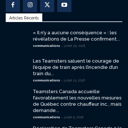
Articles Récents
« Il n’y a aucune conséquence » : les
révélations de La Presse confirment...
-
communications
juillet 29, 2026
Les Teamsters saluent le courage de
l’équipe de train après l’incendie d’un
train du...
-
communications
juillet 15, 2026
Teamsters Canada accueille
favorablement les nouvelles mesures
de Québec contre chauffeur inc., mais
demande...
-
communications
juillet 9, 2026