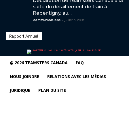
Déclaration de Teamsters Canada à la
suite du déraillement de train à
Repentigny, au...
-
communications
juillet 6, 2026
Rapport Annuel
@ 2026 TEAMSTERS CANADA
FAQ
NOUS JOINDRE
RELATIONS AVEC LES MÉDIAS
JURIDIQUE
PLAN DU SITE