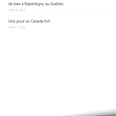
de train à Repentigny, au Québec
juillet 6, 2026
Unis pour un Canada fort
juillet 1, 2026