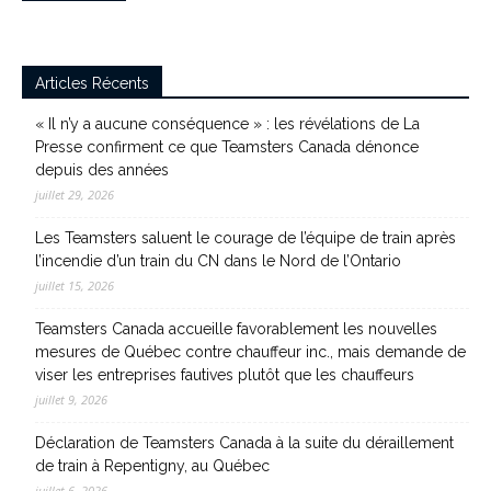
Articles Récents
« Il n’y a aucune conséquence » : les révélations de La
Presse confirment ce que Teamsters Canada dénonce
depuis des années
juillet 29, 2026
Les Teamsters saluent le courage de l’équipe de train après
l’incendie d’un train du CN dans le Nord de l’Ontario
juillet 15, 2026
Teamsters Canada accueille favorablement les nouvelles
mesures de Québec contre chauffeur inc., mais demande de
viser les entreprises fautives plutôt que les chauffeurs
juillet 9, 2026
Déclaration de Teamsters Canada à la suite du déraillement
de train à Repentigny, au Québec
juillet 6, 2026