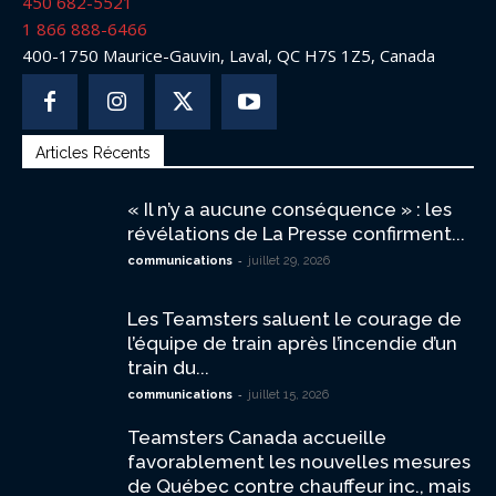
450 682-5521
1 866 888-6466
400-1750 Maurice-Gauvin, Laval, QC H7S 1Z5, Canada
Articles Récents
« Il n’y a aucune conséquence » : les
révélations de La Presse confirment...
-
communications
juillet 29, 2026
Les Teamsters saluent le courage de
l’équipe de train après l’incendie d’un
train du...
-
communications
juillet 15, 2026
Teamsters Canada accueille
favorablement les nouvelles mesures
de Québec contre chauffeur inc., mais