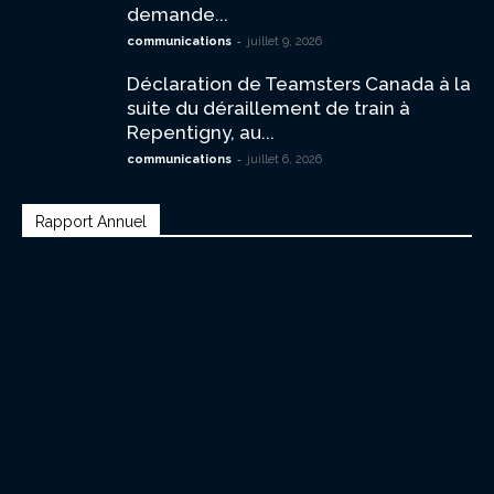
demande...
-
communications
juillet 9, 2026
Déclaration de Teamsters Canada à la
suite du déraillement de train à
Repentigny, au...
-
communications
juillet 6, 2026
Rapport Annuel