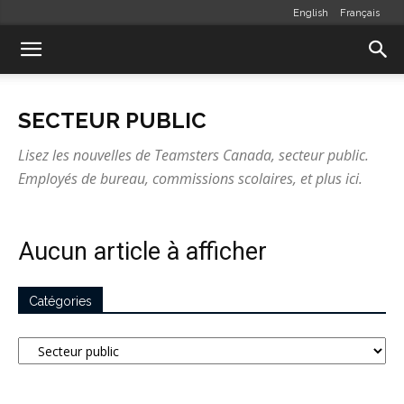
English
Français
SECTEUR PUBLIC
Lisez les nouvelles de Teamsters Canada, secteur public.
Employés de bureau, commissions scolaires, et plus ici.
Aucun article à afficher
Catégories
Catégories