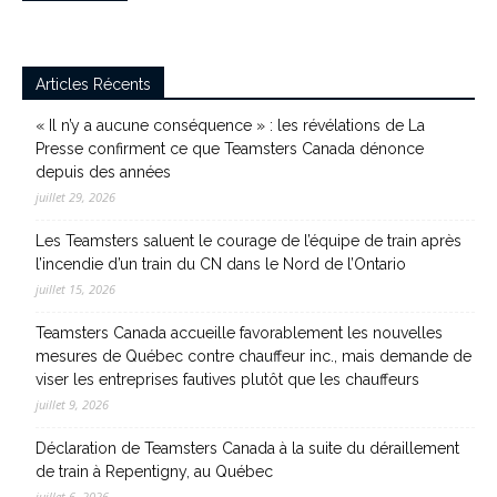
Articles Récents
« Il n’y a aucune conséquence » : les révélations de La
Presse confirment ce que Teamsters Canada dénonce
depuis des années
juillet 29, 2026
Les Teamsters saluent le courage de l’équipe de train après
l’incendie d’un train du CN dans le Nord de l’Ontario
juillet 15, 2026
Teamsters Canada accueille favorablement les nouvelles
mesures de Québec contre chauffeur inc., mais demande de
viser les entreprises fautives plutôt que les chauffeurs
juillet 9, 2026
Déclaration de Teamsters Canada à la suite du déraillement
de train à Repentigny, au Québec
juillet 6, 2026