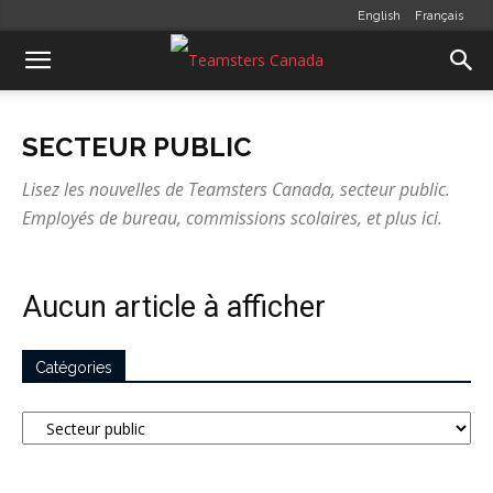
English
Français
SECTEUR PUBLIC
Lisez les nouvelles de Teamsters Canada, secteur public.
Employés de bureau, commissions scolaires, et plus ici.
Aucun article à afficher
Catégories
Catégories