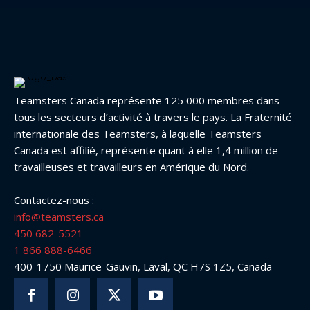
Teamsters Canada représente 125 000 membres dans
tous les secteurs d’activité à travers le pays. La Fraternité
internationale des Teamsters, à laquelle Teamsters
Canada est affilié, représente quant à elle 1,4 million de
travailleuses et travailleurs en Amérique du Nord.
Contactez-nous :
info@teamsters.ca
450 682-5521
1 866 888-6466
400-1750 Maurice-Gauvin, Laval, QC H7S 1Z5, Canada