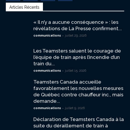
Articles Récents
« Il n’y a aucune conséquence » : les
révélations de La Presse confirment...
-
communications
juillet 29, 2026
Les Teamsters saluent le courage de
l’équipe de train après l’incendie d’un
train du...
-
communications
juillet 15, 2026
Teamsters Canada accueille
favorablement les nouvelles mesures
de Québec contre chauffeur inc., mais
demande...
-
communications
juillet 9, 2026
Déclaration de Teamsters Canada à la
suite du déraillement de train à