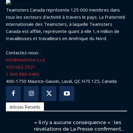
Teamsters Canada représente 125 000 membres dans
tous les secteurs d’activité à travers le pays. La Fraternité
internationale des Teamsters, à laquelle Teamsters
Canada est affilié, représente quant à elle 1,4 million de
travailleuses et travailleurs en Amérique du Nord.
Contactez-nous :
info@teamsters.ca
450 682-5521
1 866 888-6466
400-1750 Maurice-Gauvin, Laval, QC H7S 1Z5, Canada
Articles Récents
« Il n’y a aucune conséquence » : les
révélations de La Presse confirment...