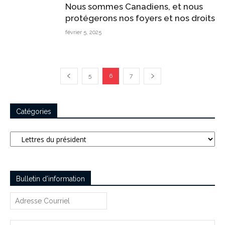
Nous sommes Canadiens, et nous
protégerons nos foyers et nos droits
février 5, 2025
5
6
7
Catégories
Catégories
Bulletin d’information