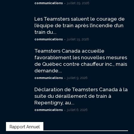
-
communications
juillet 29, 2026
Les Teamsters saluent le courage de
l’équipe de train après l’incendie d’un
train du...
-
communications
juillet 15, 2026
Teamsters Canada accueille
favorablement les nouvelles mesures
de Québec contre chauffeur inc., mais
demande...
-
communications
juillet 9, 2026
Déclaration de Teamsters Canada à la
suite du déraillement de train à
Repentigny, au...
-
communications
juillet 6, 2026
Rapport Annuel