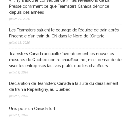
« Il n’y a aucune conséquence » : les révélations de La
Presse confirment ce que Teamsters Canada dénonce
depuis des années
juillet 29, 2026
Les Teamsters saluent le courage de l’équipe de train après
l’incendie d’un train du CN dans le Nord de l’Ontario
juillet 15, 2026
Teamsters Canada accueille favorablement les nouvelles
mesures de Québec contre chauffeur inc., mais demande de
viser les entreprises fautives plutôt que les chauffeurs
juillet 9, 2026
Déclaration de Teamsters Canada à la suite du déraillement
de train à Repentigny, au Québec
juillet 6, 2026
Unis pour un Canada fort
juillet 1, 2026