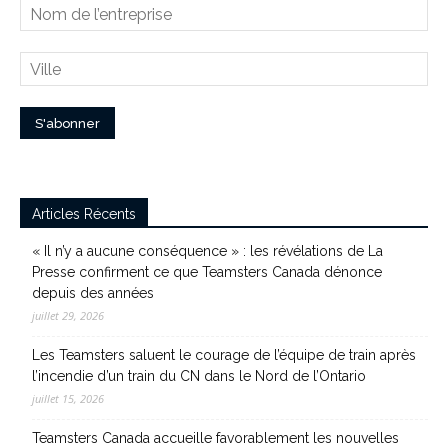
Articles Récents
« Il n’y a aucune conséquence » : les révélations de La
Presse confirment ce que Teamsters Canada dénonce
depuis des années
juillet 29, 2026
Les Teamsters saluent le courage de l’équipe de train après
l’incendie d’un train du CN dans le Nord de l’Ontario
juillet 15, 2026
Teamsters Canada accueille favorablement les nouvelles