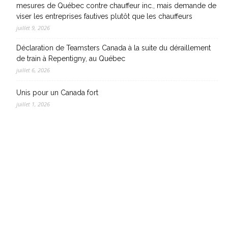
mesures de Québec contre chauffeur inc., mais demande de
viser les entreprises fautives plutôt que les chauffeurs
juillet 9, 2026
Déclaration de Teamsters Canada à la suite du déraillement
de train à Repentigny, au Québec
juillet 6, 2026
Unis pour un Canada fort
juillet 1, 2026