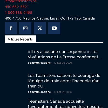
info@teamsters.ca
450 682-5521
1 866 888-6466
400-1750 Maurice-Gauvin, Laval, QC H7S 1Z5, Canada
Articles Récents
« Il n’y a aucune conséquence » : les
révélations de La Presse confirment...
-
communications
juillet 29, 2026
Les Teamsters saluent le courage de
l’équipe de train après l’incendie d’un
train du...
-
communications
juillet 15, 2026
Teamsters Canada accueille
favorablement les nouvelles mesures