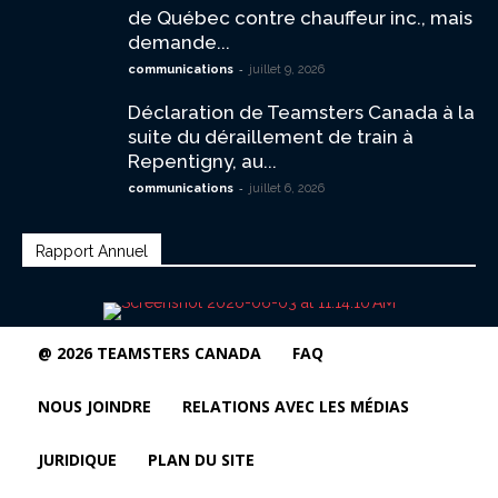
de Québec contre chauffeur inc., mais
demande...
-
communications
juillet 9, 2026
Déclaration de Teamsters Canada à la
suite du déraillement de train à
Repentigny, au...
-
communications
juillet 6, 2026
Rapport Annuel
@ 2026 TEAMSTERS CANADA
FAQ
NOUS JOINDRE
RELATIONS AVEC LES MÉDIAS
JURIDIQUE
PLAN DU SITE