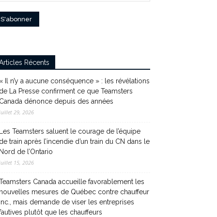
Articles Récents
« Il n’y a aucune conséquence » : les révélations
de La Presse confirment ce que Teamsters
Canada dénonce depuis des années
juillet 29, 2026
Les Teamsters saluent le courage de l’équipe
de train après l’incendie d’un train du CN dans le
Nord de l’Ontario
juillet 15, 2026
Teamsters Canada accueille favorablement les
nouvelles mesures de Québec contre chauffeur
inc., mais demande de viser les entreprises
fautives plutôt que les chauffeurs