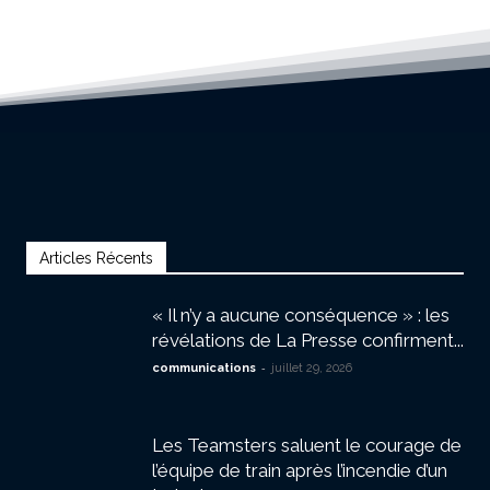
Articles Récents
« Il n’y a aucune conséquence » : les
révélations de La Presse confirment...
-
communications
juillet 29, 2026
Les Teamsters saluent le courage de
l’équipe de train après l’incendie d’un