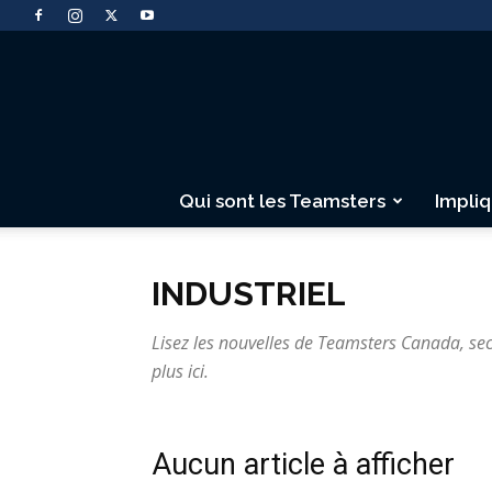
Qui sont les Teamsters
Impli
INDUSTRIEL
Lisez les nouvelles de Teamsters Canada, secte
plus ici.
Aucun article à afficher