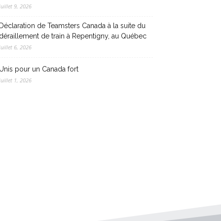
juillet 9, 2026
Déclaration de Teamsters Canada à la suite du
déraillement de train à Repentigny, au Québec
juillet 6, 2026
Unis pour un Canada fort
juillet 1, 2026