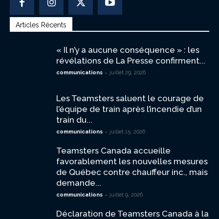
Articles Récents
« Il n’y a aucune conséquence » : les
révélations de La Presse confirment...
-
communications
juillet 29, 2026
Les Teamsters saluent le courage de
l’équipe de train après l’incendie d’un
train du...
-
communications
juillet 15, 2026
Teamsters Canada accueille
favorablement les nouvelles mesures
de Québec contre chauffeur inc., mais
demande...
-
communications
juillet 9, 2026
Déclaration de Teamsters Canada à la