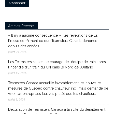
Articles Récents
« Il n’y a aucune conséquence » : les révélations de La
Presse confirment ce que Teamsters Canada dénonce
depuis des années
juillet 29, 2026
Les Teamsters saluent le courage de l’équipe de train après
l’incendie d’un train du CN dans le Nord de l’Ontario
juillet 15, 2026
Teamsters Canada accueille favorablement les nouvelles
mesures de Québec contre chauffeur inc., mais demande de
viser les entreprises fautives plutôt que les chauffeurs
juillet 9, 2026
Déclaration de Teamsters Canada à la suite du déraillement