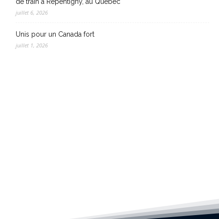
de train à Repentigny, au Québec
juillet 6, 2026
Unis pour un Canada fort
juillet 1, 2026