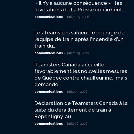
« Il n’y a aucune conséquence » : les
révélations de La Presse confirment...
-
communications
juillet 29, 2026
Les Teamsters saluent le courage de
l’équipe de train après l’incendie d’un
train du...
-
communications
juillet 15, 2026
Teamsters Canada accueille
favorablement les nouvelles mesures
de Québec contre chauffeur inc., mais
demande...
-
communications
juillet 9, 2026
Déclaration de Teamsters Canada à la
suite du déraillement de train à
Repentigny, au...
-
communications
juillet 6, 2026