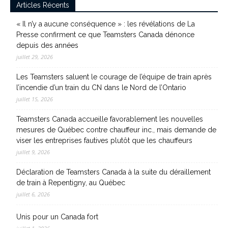
Articles Récents
« Il n’y a aucune conséquence » : les révélations de La
Presse confirment ce que Teamsters Canada dénonce
depuis des années
juillet 29, 2026
Les Teamsters saluent le courage de l’équipe de train après
l’incendie d’un train du CN dans le Nord de l’Ontario
juillet 15, 2026
Teamsters Canada accueille favorablement les nouvelles
mesures de Québec contre chauffeur inc., mais demande de
viser les entreprises fautives plutôt que les chauffeurs
juillet 9, 2026
Déclaration de Teamsters Canada à la suite du déraillement
de train à Repentigny, au Québec
juillet 6, 2026
Unis pour un Canada fort