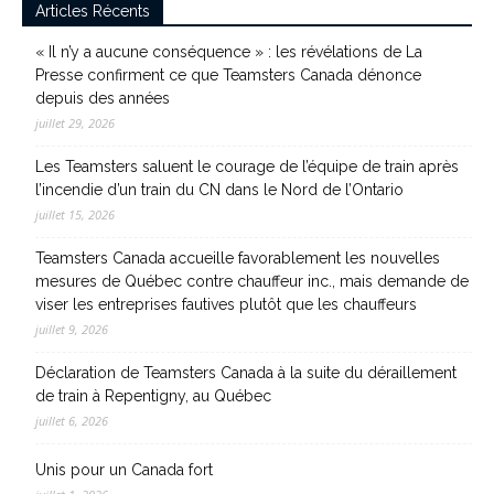
Articles Récents
« Il n’y a aucune conséquence » : les révélations de La
Presse confirment ce que Teamsters Canada dénonce
depuis des années
juillet 29, 2026
Les Teamsters saluent le courage de l’équipe de train après
l’incendie d’un train du CN dans le Nord de l’Ontario
juillet 15, 2026
Teamsters Canada accueille favorablement les nouvelles
mesures de Québec contre chauffeur inc., mais demande de
viser les entreprises fautives plutôt que les chauffeurs
juillet 9, 2026
Déclaration de Teamsters Canada à la suite du déraillement
de train à Repentigny, au Québec
juillet 6, 2026
Unis pour un Canada fort