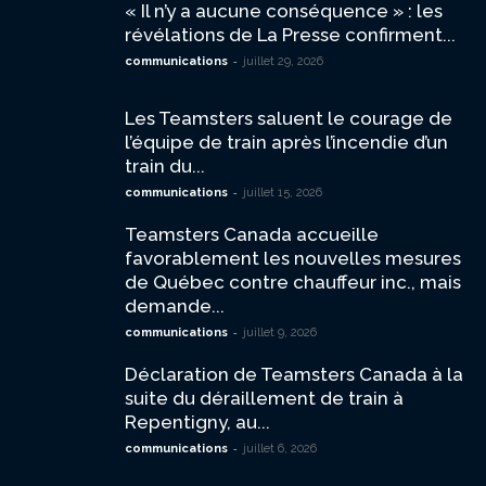
« Il n’y a aucune conséquence » : les
révélations de La Presse confirment...
-
communications
juillet 29, 2026
Les Teamsters saluent le courage de
l’équipe de train après l’incendie d’un
train du...
-
communications
juillet 15, 2026
Teamsters Canada accueille
favorablement les nouvelles mesures
de Québec contre chauffeur inc., mais
demande...
-
communications
juillet 9, 2026
Déclaration de Teamsters Canada à la
suite du déraillement de train à
Repentigny, au...
-
communications
juillet 6, 2026