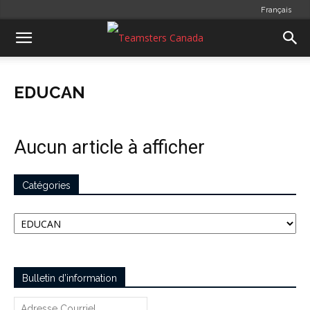
Français
EDUCAN
Aucun article à afficher
Catégories
Catégories
Bulletin d’information