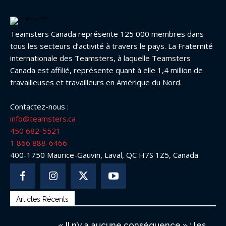
Teamsters Canada représente 125 000 membres dans
tous les secteurs d’activité à travers le pays. La Fraternité
internationale des Teamsters, à laquelle Teamsters
Canada est affilié, représente quant à elle 1,4 million de
travailleuses et travailleurs en Amérique du Nord.
Contactez-nous :
info@teamsters.ca
450 682-5521
1 866 888-6466
400-1750 Maurice-Gauvin, Laval, QC H7S 1Z5, Canada
Articles Récents
« Il n’y a aucune conséquence » : les