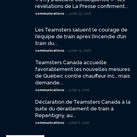
révélations de La Presse confirment...
-
communications
juillet 29, 2026
Les Teamsters saluent le courage de
l’équipe de train après l’incendie d’un
train du...
-
communications
juillet 15, 2026
Teamsters Canada accueille
favorablement les nouvelles mesures
de Québec contre chauffeur inc., mais
demande...
-
communications
juillet 9, 2026
Déclaration de Teamsters Canada à la
suite du déraillement de train à
Repentigny, au...
-
communications
juillet 6, 2026