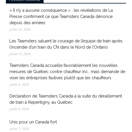
« Il n’y a aucune conséquence » : les révélations de La
Presse confirment ce que Teamsters Canada dénonce
depuis des années
juillet 29, 2026
Les Teamsters saluent le courage de l’équipe de train après
l’incendie d’un train du CN dans le Nord de l’Ontario
juillet 15, 2026
Teamsters Canada accueille favorablement les nouvelles
mesures de Québec contre chauffeur inc., mais demande de
viser les entreprises fautives plutôt que les chauffeurs
juillet 9, 2026
Déclaration de Teamsters Canada à la suite du déraillement
de train à Repentigny, au Québec
juillet 6, 2026
Unis pour un Canada fort
juillet 1, 2026