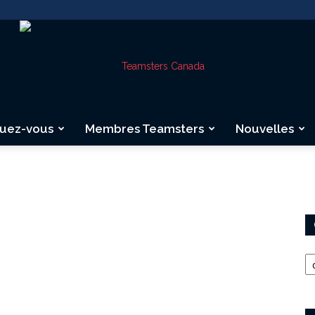
quez-vous
Membres Teamsters
Nouvelles
Teamsters
Canada
Ca