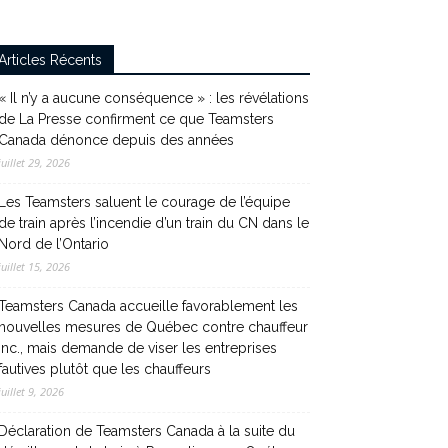
Articles Récents
« Il n’y a aucune conséquence » : les révélations
de La Presse confirment ce que Teamsters
Canada dénonce depuis des années
juillet 29, 2026
Les Teamsters saluent le courage de l’équipe
de train après l’incendie d’un train du CN dans le
Nord de l’Ontario
juillet 15, 2026
Teamsters Canada accueille favorablement les
nouvelles mesures de Québec contre chauffeur
inc., mais demande de viser les entreprises
fautives plutôt que les chauffeurs
juillet 9, 2026
Déclaration de Teamsters Canada à la suite du