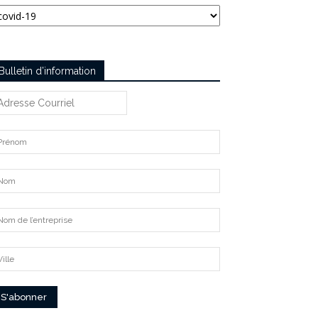
tégories
Bulletin d’information