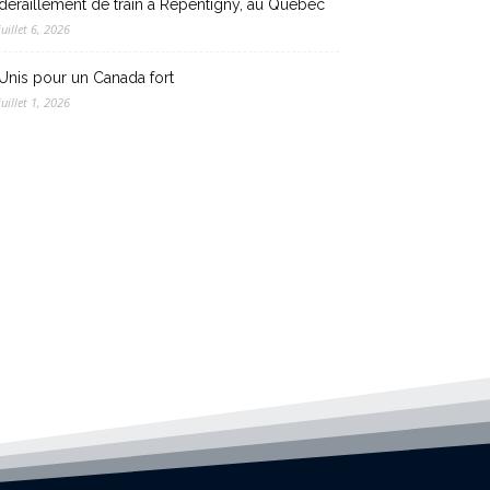
déraillement de train à Repentigny, au Québec
juillet 6, 2026
Unis pour un Canada fort
juillet 1, 2026