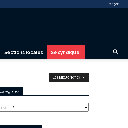
Français
Sections locales
Se syndiquer
LES MIEUX NOTÉS
Catégories
tégories